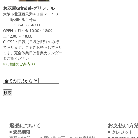
お花屋Grindel-グリンデル
大阪市北区西天満４丁目７－１０
昭和ビル１号室
TEL ：06-6363-8711
OPEN ：月～金 10:00～18:00
土 12:00 ～ 18:00
CLOSE：日祝（日祝は配送のみ行っ
ております。ご予約お待ちしており
ます。完全休業日は営業カレンダー
をご覧ください）
>> 店舗のご案内 >>
返品について
お支払い方
■ 返品期限
■ クレジット