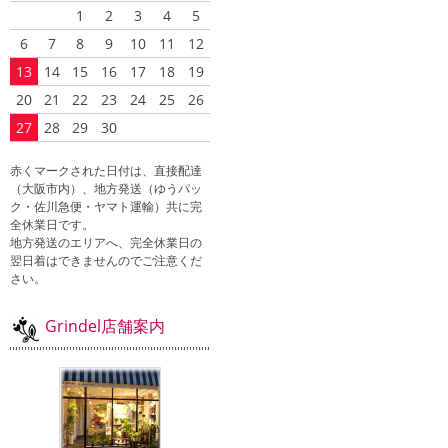
1
2
3
4
5
6
7
8
9
10
11
12
13
14
15
16
17
18
19
20
21
22
23
24
25
26
27
28
29
30
赤くマークされた日付は、直接配達
（大阪市内）、地方発送（ゆうパッ
ク・佐川急便・ヤマト運輸）共に完
全休業日です。
地方発送のエリアへ、完全休業日の
翌日着はできませんのでご注意くだ
さい。
Grindel店舗案内