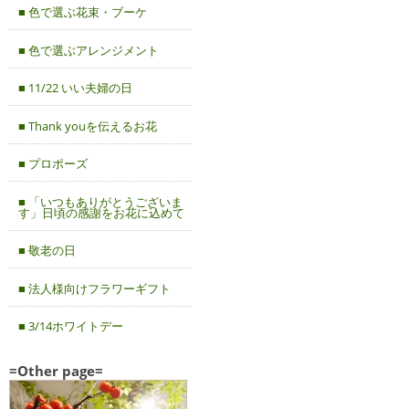
■ 色で選ぶ花束・ブーケ
■ 色で選ぶアレンジメント
■ 11/22 いい夫婦の日
■ Thank youを伝えるお花
■ プロポーズ
■ 「いつもありがとうございま
す」日頃の感謝をお花に込めて
■ 敬老の日
■ 法人様向けフラワーギフト
■ 3/14ホワイトデー
=Other page=