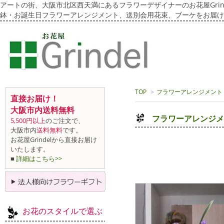
アートの街、大阪市北区西天満にあるフラワーデザイナーのお花屋Grin
鉢・お誕生日フラワーアレンジメント、送別会用花束、ブーケをお届け
TOP
>
フラワーアレンジメント
直接お届け！
大阪市内送料無料
フラワーアレンジメ
5,500円以上
のご注文で、
大阪市内
送料無料
です。
お花屋Grindelから直接お届け
いたします。
■
詳細はこちら>>
お花のスタイルで選ぶ