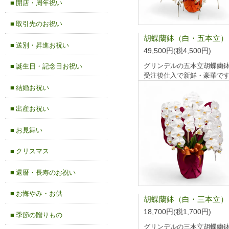
■ 開店・周年祝い
■ 取引先のお祝い
■ 送別・昇進お祝い
49,500円(税4,500円)
グリンデルの五本立胡蝶蘭
■ 誕生日・記念日お祝い
受注後仕入で新鮮・豪華で
■ 結婚お祝い
■ 出産お祝い
■ お見舞い
■ クリスマス
■ 還暦・長寿のお祝い
■ お悔やみ・お供
18,700円(税1,700円)
■ 季節の贈りもの
グリンデルの三本立胡蝶蘭