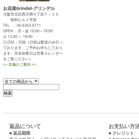
お花屋Grindel-グリンデル
大阪市北区西天満４丁目７－１０
昭和ビル１号室
TEL ：06-6363-8711
OPEN ：月～金 10:00～18:00
土 12:00 ～ 18:00
CLOSE：日祝（日祝は配送のみ行っ
ております。ご予約お待ちしており
ます。完全休業日は営業カレンダー
をご覧ください）
>> 店舗のご案内 >>
返品について
お支払い方
■ 返品期限
■ クレジット