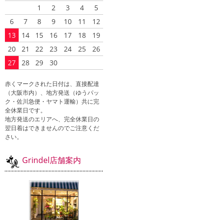
1
2
3
4
5
6
7
8
9
10
11
12
13
14
15
16
17
18
19
20
21
22
23
24
25
26
27
28
29
30
赤くマークされた日付は、直接配達
（大阪市内）、地方発送（ゆうパッ
ク・佐川急便・ヤマト運輸）共に完
全休業日です。
地方発送のエリアへ、完全休業日の
翌日着はできませんのでご注意くだ
さい。
Grindel店舗案内