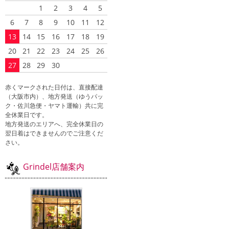
1
2
3
4
5
6
7
8
9
10
11
12
13
14
15
16
17
18
19
20
21
22
23
24
25
26
27
28
29
30
赤くマークされた日付は、直接配達
（大阪市内）、地方発送（ゆうパッ
ク・佐川急便・ヤマト運輸）共に完
全休業日です。
地方発送のエリアへ、完全休業日の
翌日着はできませんのでご注意くだ
さい。
Grindel店舗案内