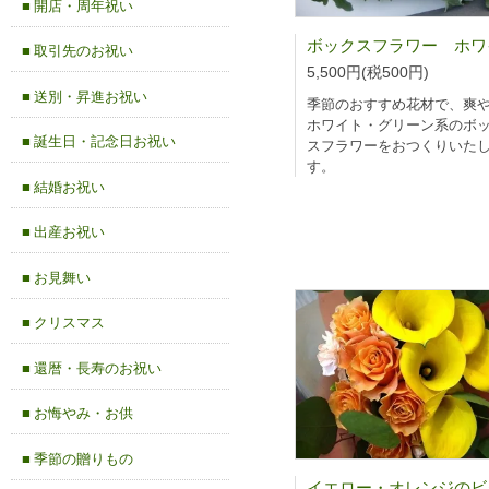
■ 開店・周年祝い
■ 取引先のお祝い
5,500円(税500円)
■ 送別・昇進お祝い
季節のおすすめ花材で、爽
ホワイト・グリーン系のボ
■ 誕生日・記念日お祝い
スフラワーをおつくりいた
す。
■ 結婚お祝い
■ 出産お祝い
■ お見舞い
■ クリスマス
■ 還暦・長寿のお祝い
■ お悔やみ・お供
■ 季節の贈りもの