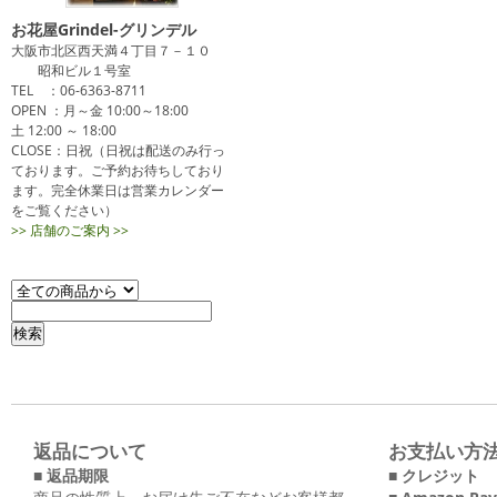
お花屋Grindel-グリンデル
大阪市北区西天満４丁目７－１０
昭和ビル１号室
TEL ：06-6363-8711
OPEN ：月～金 10:00～18:00
土 12:00 ～ 18:00
CLOSE：日祝（日祝は配送のみ行っ
ております。ご予約お待ちしており
ます。完全休業日は営業カレンダー
をご覧ください）
>> 店舗のご案内 >>
返品について
お支払い方
■ 返品期限
■ クレジット