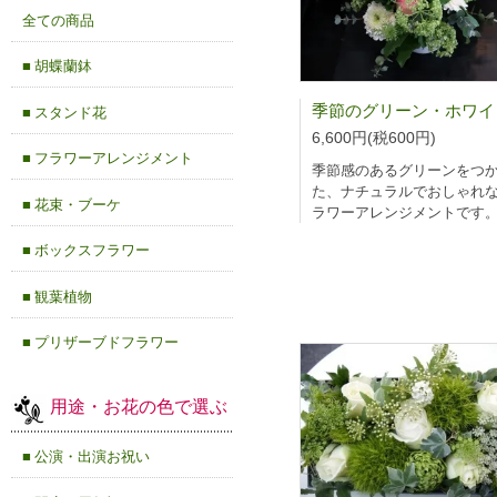
全ての商品
■ 胡蝶蘭鉢
■ スタンド花
6,600円(税600円)
■ フラワーアレンジメント
季節感のあるグリーンをつ
た、ナチュラルでおしゃれ
■ 花束・ブーケ
ラワーアレンジメントです
■ ボックスフラワー
■ 観葉植物
■ プリザーブドフラワー
用途・お花の色で選ぶ
■ 公演・出演お祝い