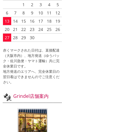
1
2
3
4
5
6
7
8
9
10
11
12
13
14
15
16
17
18
19
20
21
22
23
24
25
26
27
28
29
30
赤くマークされた日付は、直接配達
（大阪市内）、地方発送（ゆうパッ
ク・佐川急便・ヤマト運輸）共に完
全休業日です。
地方発送のエリアへ、完全休業日の
翌日着はできませんのでご注意くだ
さい。
Grindel店舗案内