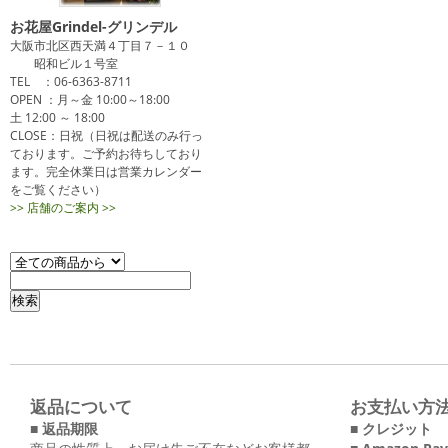
お花屋Grindel-グリンデル
大阪市北区西天満４丁目７－１０
昭和ビル１号室
TEL ：06-6363-8711
OPEN ：月～金 10:00～18:00
土 12:00 ～ 18:00
CLOSE：日祝（日祝は配送のみ行っ
ております。ご予約お待ちしており
ます。完全休業日は営業カレンダー
をご覧ください）
>> 店舗のご案内 >>
返品について
お支払い方
■ 返品期限
■ クレジット