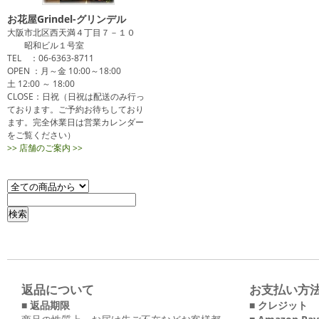
お花屋Grindel-グリンデル
大阪市北区西天満４丁目７－１０
昭和ビル１号室
TEL ：06-6363-8711
OPEN ：月～金 10:00～18:00
土 12:00 ～ 18:00
CLOSE：日祝（日祝は配送のみ行っ
ております。ご予約お待ちしており
ます。完全休業日は営業カレンダー
をご覧ください）
>> 店舗のご案内 >>
返品について
お支払い方
■ 返品期限
■ クレジット