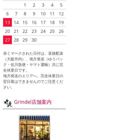
1
2
3
4
5
6
7
8
9
10
11
12
13
14
15
16
17
18
19
20
21
22
23
24
25
26
27
28
29
30
赤くマークされた日付は、直接配達
（大阪市内）、地方発送（ゆうパッ
ク・佐川急便・ヤマト運輸）共に完
全休業日です。
地方発送のエリアへ、完全休業日の
翌日着はできませんのでご注意くだ
さい。
Grindel店舗案内