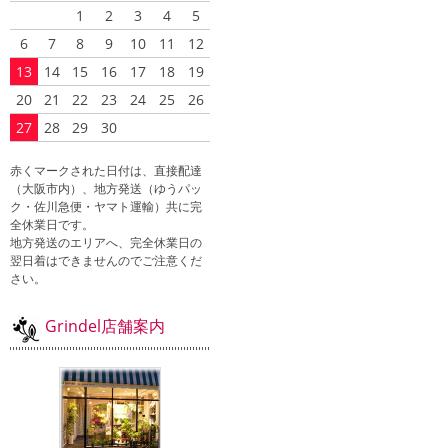
1
2
3
4
5
6
7
8
9
10
11
12
13
14
15
16
17
18
19
20
21
22
23
24
25
26
27
28
29
30
赤くマークされた日付は、直接配達
（大阪市内）、地方発送（ゆうパッ
ク・佐川急便・ヤマト運輸）共に完
全休業日です。
地方発送のエリアへ、完全休業日の
翌日着はできませんのでご注意くだ
さい。
Grindel店舗案内