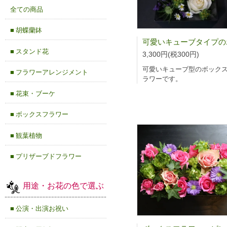
全ての商品
■ 胡蝶蘭鉢
■ スタンド花
3,300円(税300円)
可愛いキューブ型のボック
■ フラワーアレンジメント
ラワーです。
■ 花束・ブーケ
■ ボックスフラワー
■ 観葉植物
■ プリザーブドフラワー
用途・お花の色で選ぶ
■ 公演・出演お祝い