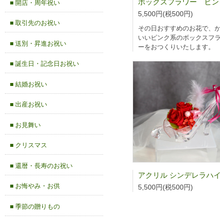
■ 開店・周年祝い
5,500円(税500円)
■ 取引先のお祝い
その日おすすめのお花で、
いいピンク系のボックスフ
■ 送別・昇進お祝い
ーをおつくりいたします。
■ 誕生日・記念日お祝い
■ 結婚お祝い
■ 出産お祝い
■ お見舞い
■ クリスマス
■ 還暦・長寿のお祝い
■ お悔やみ・お供
5,500円(税500円)
■ 季節の贈りもの