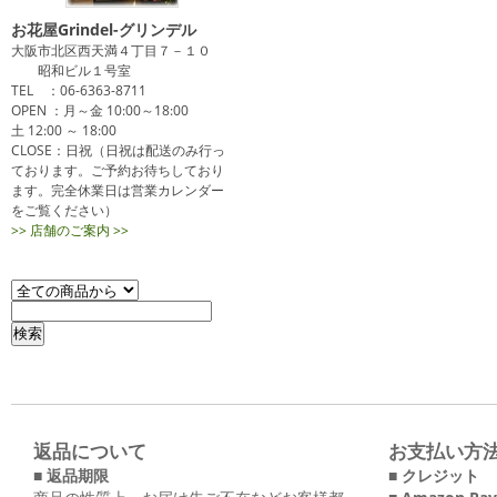
お花屋Grindel-グリンデル
大阪市北区西天満４丁目７－１０
昭和ビル１号室
TEL ：06-6363-8711
OPEN ：月～金 10:00～18:00
土 12:00 ～ 18:00
CLOSE：日祝（日祝は配送のみ行っ
ております。ご予約お待ちしており
ます。完全休業日は営業カレンダー
をご覧ください）
>> 店舗のご案内 >>
返品について
お支払い方
■ 返品期限
■ クレジット