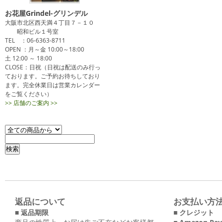
お花屋Grindel-グリンデル
大阪市北区西天満４丁目７－１０
昭和ビル１号室
TEL ：06-6363-8711
OPEN ：月～金 10:00～18:00
土 12:00 ～ 18:00
CLOSE：日祝（日祝は配送のみ行っ
ております。ご予約お待ちしており
ます。完全休業日は営業カレンダー
をご覧ください）
>> 店舗のご案内 >>
返品について
お支払い方
■ 返品期限
■ クレジット