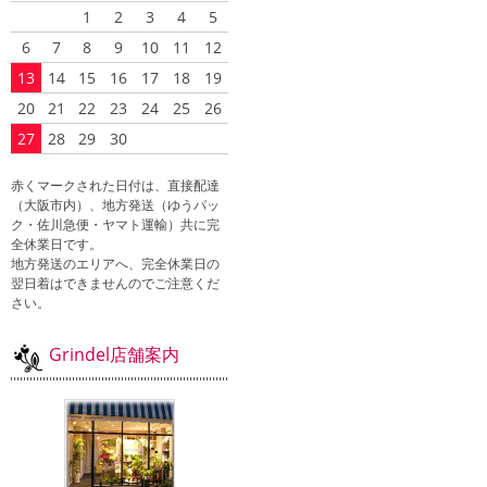
1
2
3
4
5
6
7
8
9
10
11
12
13
14
15
16
17
18
19
20
21
22
23
24
25
26
27
28
29
30
赤くマークされた日付は、直接配達
（大阪市内）、地方発送（ゆうパッ
ク・佐川急便・ヤマト運輸）共に完
全休業日です。
地方発送のエリアへ、完全休業日の
翌日着はできませんのでご注意くだ
さい。
Grindel店舗案内