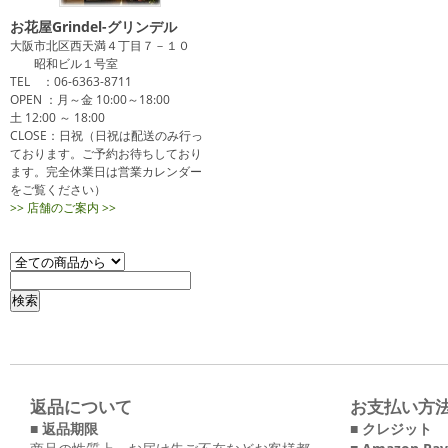
お花屋Grindel-グリンデル
大阪市北区西天満４丁目７－１０
昭和ビル１号室
TEL ：06-6363-8711
OPEN ：月～金 10:00～18:00
土 12:00 ～ 18:00
CLOSE：日祝（日祝は配送のみ行っ
ております。ご予約お待ちしており
ます。完全休業日は営業カレンダー
をご覧ください）
>> 店舗のご案内 >>
返品について
お支払い方
■ 返品期限
■ クレジット