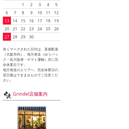
1
2
3
4
5
6
7
8
9
10
11
12
13
14
15
16
17
18
19
20
21
22
23
24
25
26
27
28
29
30
赤くマークされた日付は、直接配達
（大阪市内）、地方発送（ゆうパッ
ク・佐川急便・ヤマト運輸）共に完
全休業日です。
地方発送のエリアへ、完全休業日の
翌日着はできませんのでご注意くだ
さい。
Grindel店舗案内