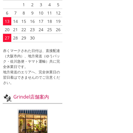
1
2
3
4
5
6
7
8
9
10
11
12
13
14
15
16
17
18
19
20
21
22
23
24
25
26
27
28
29
30
赤くマークされた日付は、直接配達
（大阪市内）、地方発送（ゆうパッ
ク・佐川急便・ヤマト運輸）共に完
全休業日です。
地方発送のエリアへ、完全休業日の
翌日着はできませんのでご注意くだ
さい。
Grindel店舗案内