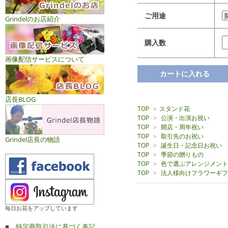
ご用途
Grindelのお店紹介
購入数
画像配信サービスについて
店長BLOG
TOP
>
スタンド花
TOP
>
公演・出演お祝い
TOP
>
開店・周年祝い
TOP
>
取引先のお祝い
Grindel店長の物語
TOP
>
誕生日・記念日お祝い
TOP
>
季節の贈りもの
TOP
>
色で選ぶアレンジメント
TOP
>
法人様向けフラワーギフ
毎日お花をアップしています
■
特定商取引法に基づく表記