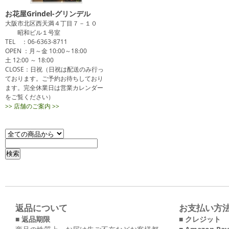
お花屋Grindel-グリンデル
大阪市北区西天満４丁目７－１０
昭和ビル１号室
TEL ：06-6363-8711
OPEN ：月～金 10:00～18:00
土 12:00 ～ 18:00
CLOSE：日祝（日祝は配送のみ行っ
ております。ご予約お待ちしており
ます。完全休業日は営業カレンダー
をご覧ください）
>> 店舗のご案内 >>
返品について
お支払い方
■ 返品期限
■ クレジット