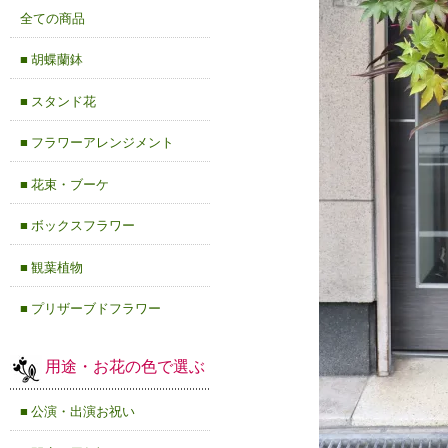
全ての商品
■ 胡蝶蘭鉢
■ スタンド花
■ フラワーアレンジメント
■ 花束・ブーケ
■ ボックスフラワー
■ 観葉植物
■ プリザーブドフラワー
用途・お花の色で選ぶ
■ 公演・出演お祝い